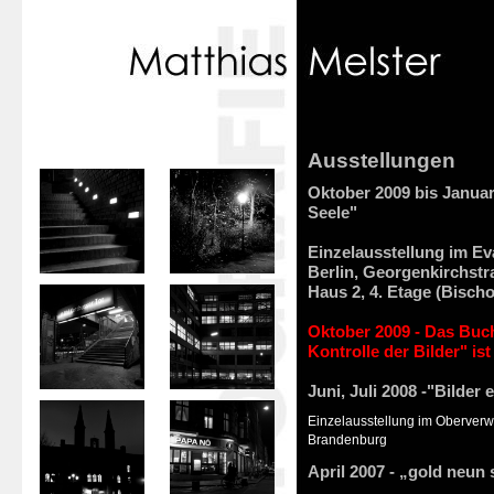
Ausstellungen
Oktober 2009 bis Januar
Seele"
Einzelausstellung im E
Berlin, Georgenkirchstr
Haus 2, 4. Etage (Bisch
Oktober 2009 - Das Bu
Kontrolle der Bilder" is
Juni, Juli 2008 -"Bilder 
Einzelausstellung im Oberverwa
Brandenburg
April 2007 - „gold neun 