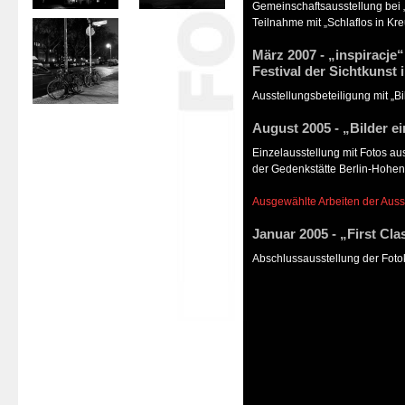
Gemeinschaftsausstellung bei „
Teilnahme mit „Schlaflos in Kr
März 2007 - „inspiracje“
Festival der Sichtkunst 
Ausstellungsbeteiligung mit „Bi
August 2005 - „Bilder ei
Einzelausstellung mit Fotos au
der Gedenkstätte Berlin-Hoh
Ausgewählte Arbeiten der Aus
Januar 2005 - „First Cla
Abschlussausstellung der Fotok