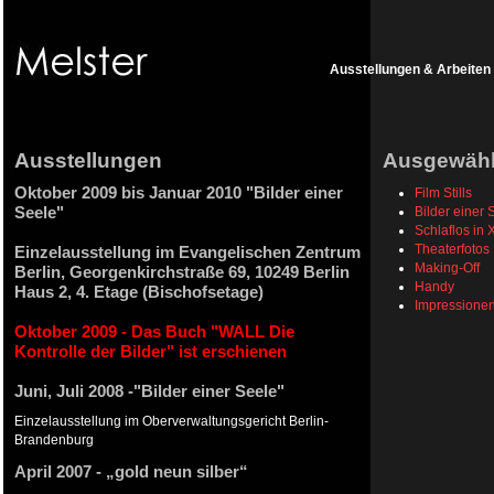
Ausstellungen & Arbeiten
Ausstellungen
Ausgewählt
Oktober 2009 bis Januar 2010 "Bilder einer
Film Stills
Seele"
Bilder einer 
Schlaflos in 
Theaterfotos
Einzelausstellung im Evangelischen Zentrum
Making-Off
Berlin, Georgenkirchstraße 69, 10249 Berlin
Handy
Haus 2, 4. Etage (Bischofsetage)
Impressione
Oktober 2009 - Das Buch "WALL Die
Kontrolle der Bilder" ist erschienen
Juni, Juli 2008 -"Bilder einer Seele"
Einzelausstellung im Oberverwaltungsgericht Berlin-
Brandenburg
April 2007 - „gold neun silber“